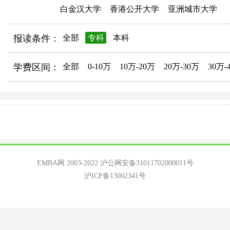
白金汉大学
香港公开大学
亚洲城市大学
报读条件：
全部
专科
本科
学费区间：
全部
0-10万
10万-20万
20万-30万
30万-
EMBA网 2003-2022
沪公网安备31011702000011号
沪ICP备13002341号