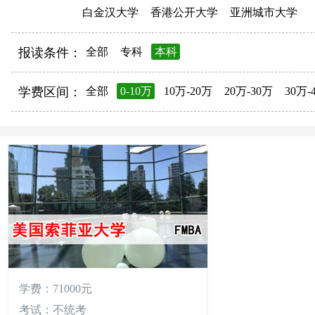
白金汉大学
香港公开大学
亚洲城市大学
报读条件：
全部
专科
本科
学费区间：
全部
0-10万
10万-20万
20万-30万
30万-
学费：71000元
考试：不统考