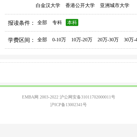
白金汉大学
香港公开大学
亚洲城市大学
报读条件：
全部
专科
本科
学费区间：
全部
0-10万
10万-20万
20万-30万
30万-
EMBA网 2003-2022
沪公网安备31011702000011号
沪ICP备13002341号