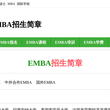
硕士
MBA
国际学校
MBA招生简章
EMBA报名
EMBA课程
EMBA培训
EMBA学费
EMBA
招生简章
班
中外合作EMBA
国外EMBA
日大学
印第安纳大学
美国索菲亚大学
法国布雷斯特高等商