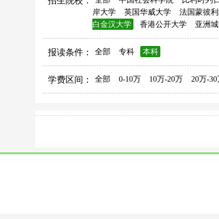
招生院校：
岸大学
英国华威大学
法国蒙彼利
白金汉大学
香港公开大学
亚洲城
报读条件：
全部
专科
本科
学费区间：
全部
0-10万
10万-20万
20万-3