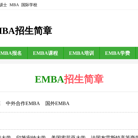
硕士
MBA
国际学校
MBA招生简章
EMBA报名
EMBA课程
EMBA培训
EMBA学费
EMBA
招生简章
班
中外合作EMBA
国外EMBA
日大学
印第安纳大学
美国索菲亚大学
法国布雷斯特高等商