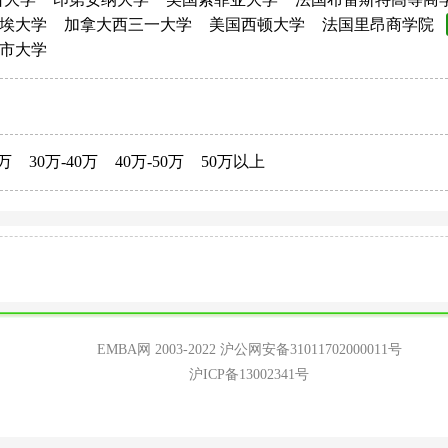
埃大学
加拿大西三一大学
美国西顿大学
法国里昂商学院
市大学
0万
30万-40万
40万-50万
50万以上
EMBA网 2003-2022
沪公网安备31011702000011号
沪ICP备13002341号