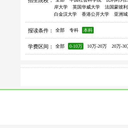
招生院校：
岸大学
英国华威大学
法国蒙彼利
白金汉大学
香港公开大学
亚洲城
报读条件：
全部
专科
本科
学费区间：
全部
0-10万
10万-20万
20万-3