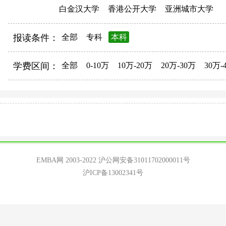
白金汉大学
香港公开大学
亚洲城市大学
报读条件：
全部
专科
本科
学费区间：
全部
0-10万
10万-20万
20万-30万
30万-
EMBA网 2003-2022
沪公网安备31011702000011号
沪ICP备13002341号