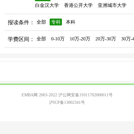
白金汉大学
香港公开大学
亚洲城市大学
报读条件：
全部
专科
本科
学费区间：
全部
0-10万
10万-20万
20万-30万
30万-
EMBA网 2003-2022
沪公网安备31011702000011号
沪ICP备13002341号