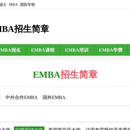
硕士
MBA
国际学校
MBA招生简章
EMBA报名
EMBA课程
EMBA培训
EMBA学费
EMBA
招生简章
班
中外合作EMBA
国外EMBA
日大学
印第安纳大学
美国索菲亚大学
法国布雷斯特高等商