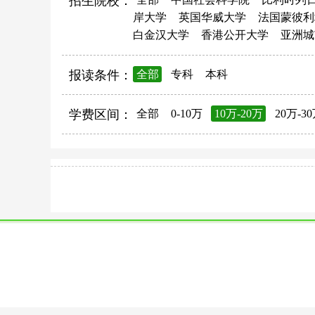
招生院校：
岸大学
英国华威大学
法国蒙彼利
白金汉大学
香港公开大学
亚洲城
报读条件：
全部
专科
本科
学费区间：
全部
0-10万
10万-20万
20万-3