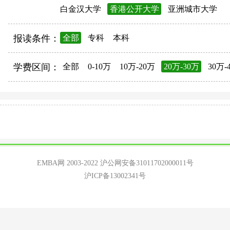
白金汉大学
香港公开大学
亚洲城市大学
报读条件：
全部
专科
本科
学费区间：
全部
0-10万
10万-20万
20万-30万
30万-
EMBA网 2003-2022
沪公网安备31011702000011号
沪ICP备13002341号