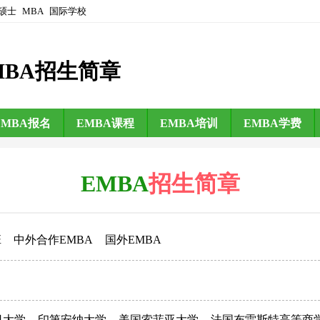
硕士
MBA
国际学校
MBA招生简章
EMBA报名
EMBA课程
EMBA培训
EMBA学费
EMBA
招生简章
班
中外合作EMBA
国外EMBA
日大学
印第安纳大学
美国索菲亚大学
法国布雷斯特高等商