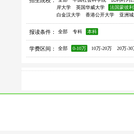
招生院校：
岸大学
英国华威大学
法国蒙彼利
白金汉大学
香港公开大学
亚洲城
报读条件：
全部
专科
本科
学费区间：
全部
0-10万
10万-20万
20万-3