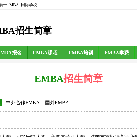
硕士
MBA
国际学校
MBA招生简章
EMBA报名
EMBA课程
EMBA培训
EMBA学费
EMBA
招生简章
班
中外合作EMBA
国外EMBA
日大学
印第安纳大学
美国索菲亚大学
法国布雷斯特高等商