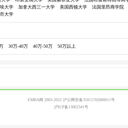
埃大学
加拿大西三一大学
美国西顿大学
法国里昂商学院
市大学
0万
30万-40万
40万-50万
50万以上
EMBA网 2003-2022
沪公网安备31011702000011号
沪ICP备13002341号