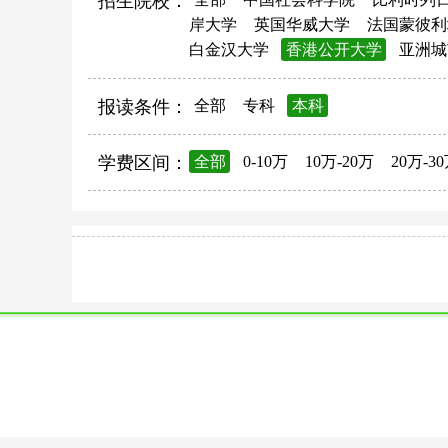
招生院校：
岸大学
英国华威大学
法国蒙彼利
白金汉大学
香港公开大学
亚洲城
报读条件：
全部
专科
本科
学费区间：
全部
0-10万
10万-20万
20万-3