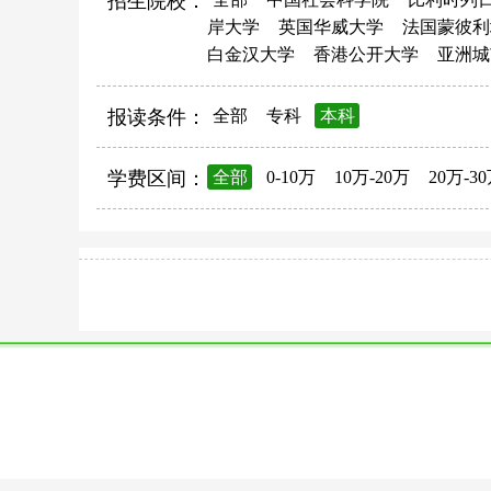
招生院校：
岸大学
英国华威大学
法国蒙彼利
白金汉大学
香港公开大学
亚洲城
报读条件：
全部
专科
本科
学费区间：
全部
0-10万
10万-20万
20万-3