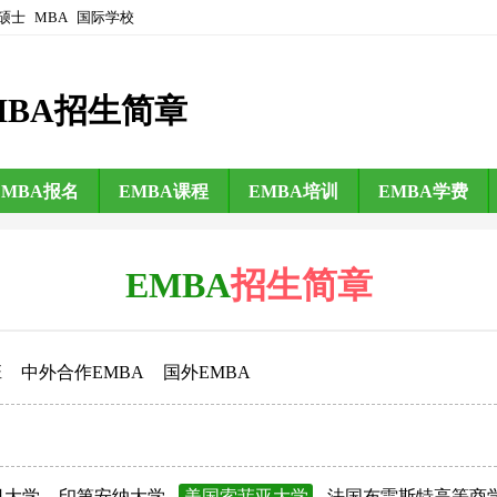
硕士
MBA
国际学校
MBA招生简章
EMBA报名
EMBA课程
EMBA培训
EMBA学费
EMBA
招生简章
班
中外合作EMBA
国外EMBA
日大学
印第安纳大学
美国索菲亚大学
法国布雷斯特高等商