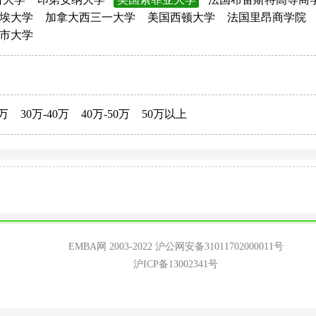
埃大学
加拿大西三一大学
美国西顿大学
法国里昂商学院
市大学
0万
30万-40万
40万-50万
50万以上
EMBA网 2003-2022
沪公网安备31011702000011号
沪ICP备13002341号