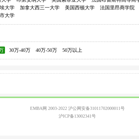
埃大学
加拿大西三一大学
美国西顿大学
法国里昂商学院
市大学
0万
30万-40万
40万-50万
50万以上
EMBA网 2003-2022
沪公网安备31011702000011号
沪ICP备13002341号