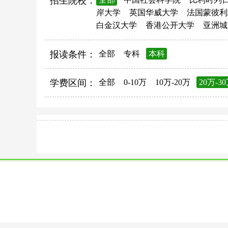
招生院校：
岸大学
英国华威大学
法国蒙彼利
白金汉大学
香港公开大学
亚洲城
报读条件：
全部
专科
本科
学费区间：
全部
0-10万
10万-20万
20万-3