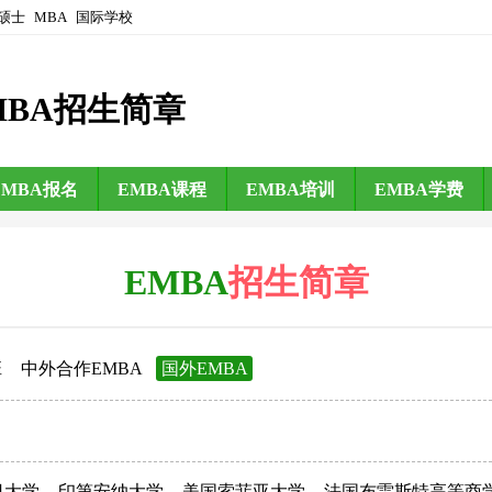
硕士
MBA
国际学校
MBA招生简章
EMBA报名
EMBA课程
EMBA培训
EMBA学费
EMBA
招生简章
班
中外合作EMBA
国外EMBA
日大学
印第安纳大学
美国索菲亚大学
法国布雷斯特高等商