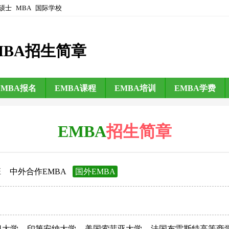
硕士
MBA
国际学校
MBA招生简章
EMBA报名
EMBA课程
EMBA培训
EMBA学费
EMBA
招生简章
班
中外合作EMBA
国外EMBA
日大学
印第安纳大学
美国索菲亚大学
法国布雷斯特高等商