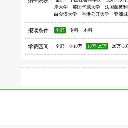
招生院校：
岸大学
英国华威大学
法国蒙彼利
白金汉大学
香港公开大学
亚洲城
报读条件：
全部
专科
本科
学费区间：
全部
0-10万
10万-20万
20万-3