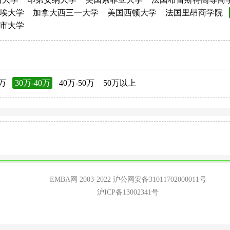
埃大学
加拿大西三一大学
美国西顿大学
法国里昂商学院
市大学
0万
30万-40万
40万-50万
50万以上
EMBA网 2003-2022
沪公网安备31011702000011号
沪ICP备13002341号