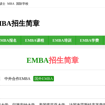
硕士
MBA
国际学校
MBA招生简章
EMBA报名
EMBA课程
EMBA培训
EMBA学费
EMBA
招生简章
班
中外合作EMBA
国外EMBA
日大学
印第安纳大学
美国索菲亚大学
法国布雷斯特高等商