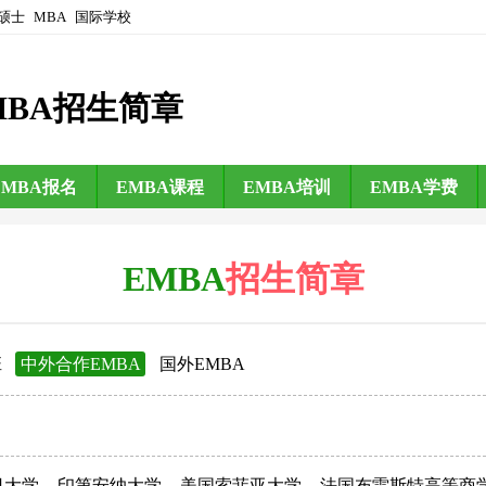
硕士
MBA
国际学校
MBA招生简章
EMBA报名
EMBA课程
EMBA培训
EMBA学费
EMBA
招生简章
班
中外合作EMBA
国外EMBA
日大学
印第安纳大学
美国索菲亚大学
法国布雷斯特高等商