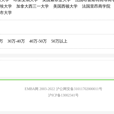
埃大学
加拿大西三一大学
美国西顿大学
法国里昂商学院
市大学
0万
30万-40万
40万-50万
50万以上
EMBA网 2003-2022
沪公网安备31011702000011号
沪ICP备13002341号