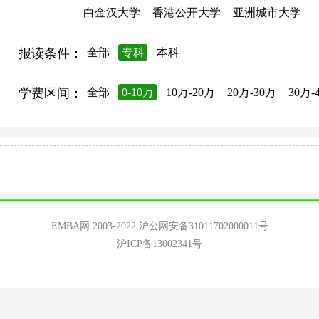
白金汉大学
香港公开大学
亚洲城市大学
报读条件：
全部
专科
本科
学费区间：
全部
0-10万
10万-20万
20万-30万
30万-
EMBA网 2003-2022
沪公网安备31011702000011号
沪ICP备13002341号