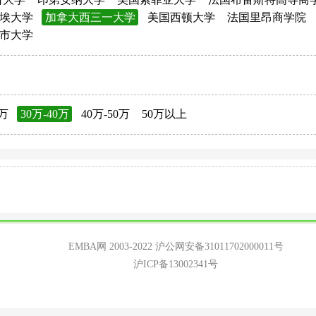
埃大学
加拿大西三一大学
美国西顿大学
法国里昂商学院
市大学
0万
30万-40万
40万-50万
50万以上
EMBA网 2003-2022
沪公网安备31011702000011号
沪ICP备13002341号