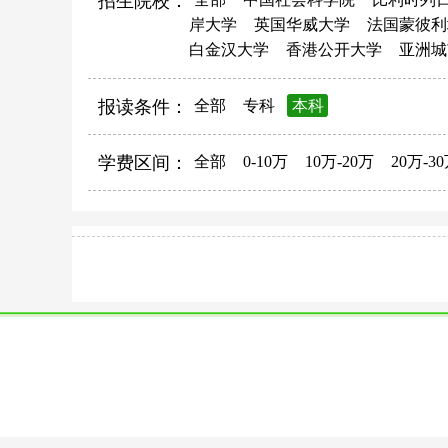
招生院校：
岸大学
英国华威大学
法国蒙彼利
白金汉大学
香港公开大学
亚洲城
报读条件：
全部
专科
本科
学费区间：
全部
0-10万
10万-20万
20万-3