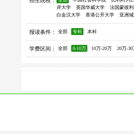
招生院校：
岸大学
英国华威大学
法国蒙彼利
白金汉大学
香港公开大学
亚洲城
报读条件：
全部
专科
本科
学费区间：
全部
0-10万
10万-20万
20万-3