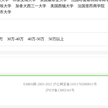
埃大学
加拿大西三一大学
美国西顿大学
法国里昂商学院
市大学
0万
30万-40万
40万-50万
50万以上
EMBA网 2003-2022
沪公网安备31011702000011号
沪ICP备13002341号