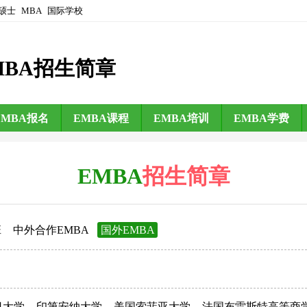
硕士
MBA
国际学校
MBA招生简章
EMBA报名
EMBA课程
EMBA培训
EMBA学费
EMBA
招生简章
班
中外合作EMBA
国外EMBA
日大学
印第安纳大学
美国索菲亚大学
法国布雷斯特高等商