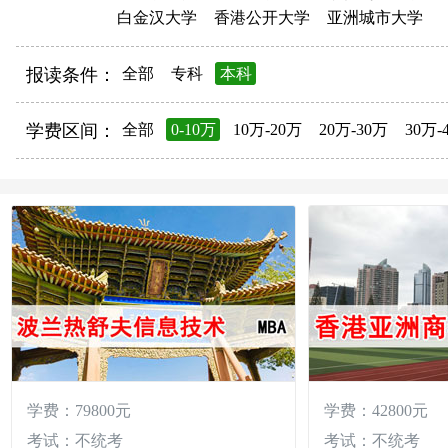
白金汉大学
香港公开大学
亚洲城市大学
报读条件：
全部
专科
本科
学费区间：
全部
0-10万
10万-20万
20万-30万
30万-
学费：79800元
学费：42800元
考试：不统考
考试：不统考