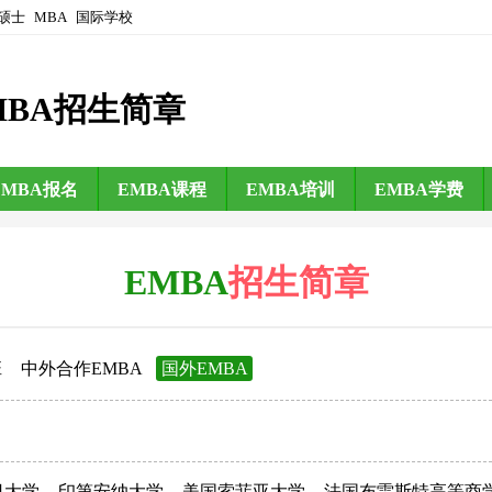
硕士
MBA
国际学校
MBA招生简章
EMBA报名
EMBA课程
EMBA培训
EMBA学费
EMBA
招生简章
班
中外合作EMBA
国外EMBA
日大学
印第安纳大学
美国索菲亚大学
法国布雷斯特高等商