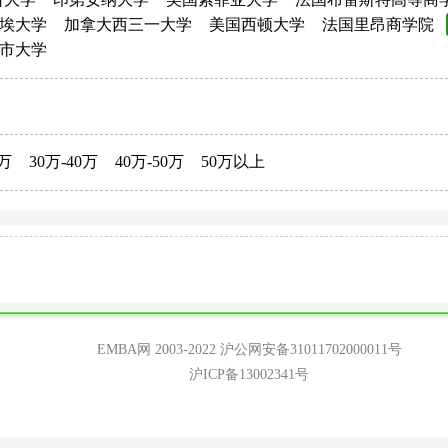
埃大学
加拿大西三一大学
美国西顿大学
法国里昂商学院
市大学
0万
30万-40万
40万-50万
50万以上
EMBA网 2003-2022
沪公网安备31011702000011号
沪ICP备13002341号