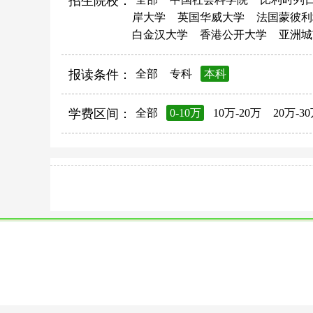
招生院校：
岸大学
英国华威大学
法国蒙彼利
白金汉大学
香港公开大学
亚洲城
报读条件：
全部
专科
本科
学费区间：
全部
0-10万
10万-20万
20万-3