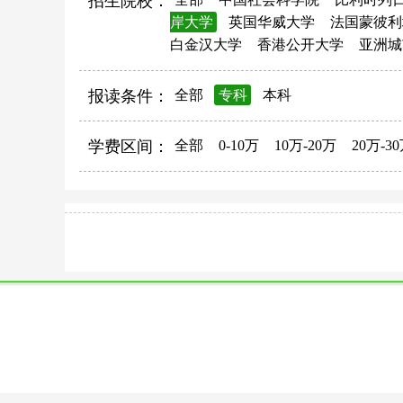
招生院校：
岸大学
英国华威大学
法国蒙彼利
白金汉大学
香港公开大学
亚洲城
报读条件：
全部
专科
本科
学费区间：
全部
0-10万
10万-20万
20万-3