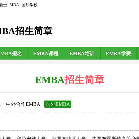
硕士
MBA
国际学校
MBA招生简章
EMBA报名
EMBA课程
EMBA培训
EMBA学费
EMBA
招生简章
班
中外合作EMBA
国外EMBA
日大学
印第安纳大学
美国索菲亚大学
法国布雷斯特高等商