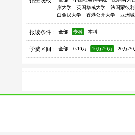
招生院校：
岸大学
英国华威大学
法国蒙彼利
白金汉大学
香港公开大学
亚洲城
报读条件：
全部
专科
本科
学费区间：
全部
0-10万
10万-20万
20万-3