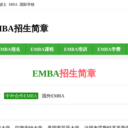
硕士
MBA
国际学校
MBA招生简章
EMBA报名
EMBA课程
EMBA培训
EMBA学费
EMBA
招生简章
班
中外合作EMBA
国外EMBA
日大学
印第安纳大学
美国索菲亚大学
法国布雷斯特高等商