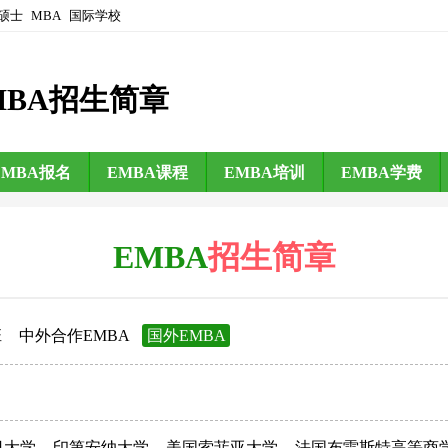
硕士
MBA
国际学校
MBA招生简章
EMBA报名
EMBA课程
EMBA培训
EMBA学费
EMBA
招生简章
班
中外合作EMBA
国外EMBA
日大学
印第安纳大学
美国索菲亚大学
法国布雷斯特高等商