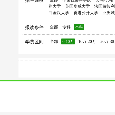
招生院校：
岸大学
英国华威大学
法国蒙彼利
白金汉大学
香港公开大学
亚洲城
报读条件：
全部
专科
本科
学费区间：
全部
0-10万
10万-20万
20万-3