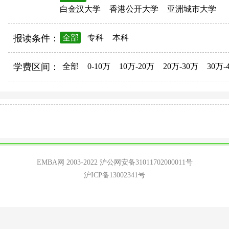
白金汉大学
香港公开大学
亚洲城市大学
报读条件：
全部
专科
本科
学费区间：
全部
0-10万
10万-20万
20万-30万
30万-
EMBA网 2003-2022
沪公网安备31011702000011号
沪ICP备13002341号