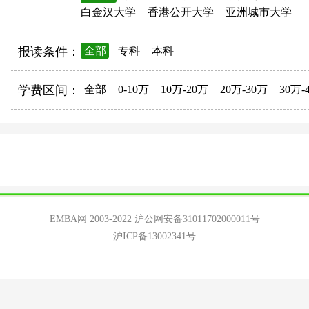
白金汉大学
香港公开大学
亚洲城市大学
报读条件：
全部
专科
本科
学费区间：
全部
0-10万
10万-20万
20万-30万
30万-
EMBA网 2003-2022
沪公网安备31011702000011号
沪ICP备13002341号