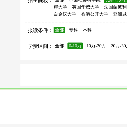
招生院校：
岸大学
英国华威大学
法国蒙彼利
白金汉大学
香港公开大学
亚洲城
报读条件：
全部
专科
本科
学费区间：
全部
0-10万
10万-20万
20万-3