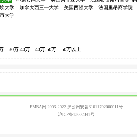
埃大学
加拿大西三一大学
美国西顿大学
法国里昂商学院
市大学
0万
30万-40万
40万-50万
50万以上
EMBA网 2003-2022
沪公网安备31011702000011号
沪ICP备13002341号