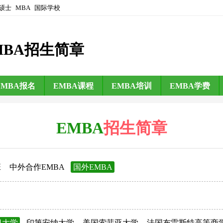
硕士
MBA
国际学校
MBA招生简章
EMBA报名
EMBA课程
EMBA培训
EMBA学费
EMBA
招生简章
班
中外合作EMBA
国外EMBA
日大学
印第安纳大学
美国索菲亚大学
法国布雷斯特高等商