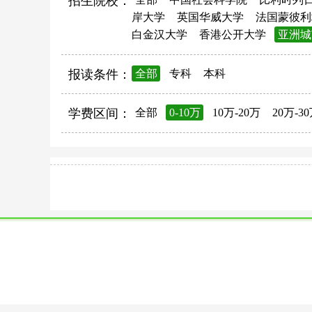
招生院校：
岸大学
英国华威大学
法国蒙彼利
白金汉大学
香港公开大学
亚洲城
报读条件：
全部
专科
本科
学费区间：
全部
0-10万
10万-20万
20万-3