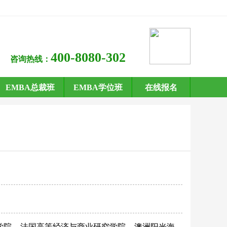
400-8080-302
咨询热线：
EMBA总裁班
EMBA学位班
在线报名
学院
法国高等经济与商业研究学院
澳洲阳光海