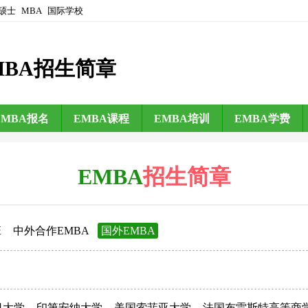
硕士
MBA
国际学校
MBA招生简章
EMBA报名
EMBA课程
EMBA培训
EMBA学费
EMBA
招生简章
班
中外合作EMBA
国外EMBA
日大学
印第安纳大学
美国索菲亚大学
法国布雷斯特高等商