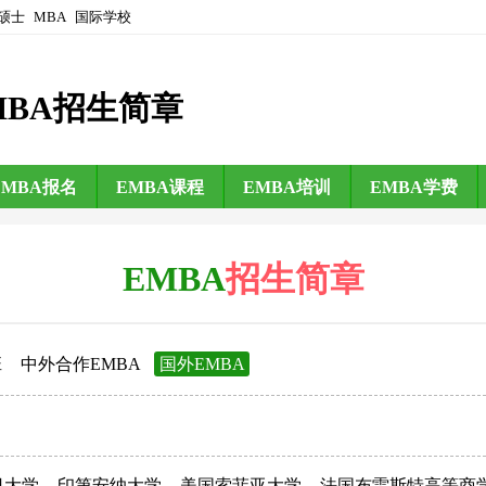
硕士
MBA
国际学校
MBA招生简章
EMBA报名
EMBA课程
EMBA培训
EMBA学费
EMBA
招生简章
班
中外合作EMBA
国外EMBA
日大学
印第安纳大学
美国索菲亚大学
法国布雷斯特高等商