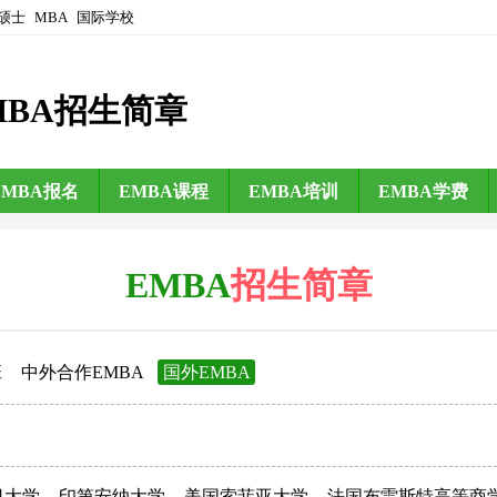
硕士
MBA
国际学校
MBA招生简章
EMBA报名
EMBA课程
EMBA培训
EMBA学费
EMBA
招生简章
班
中外合作EMBA
国外EMBA
日大学
印第安纳大学
美国索菲亚大学
法国布雷斯特高等商