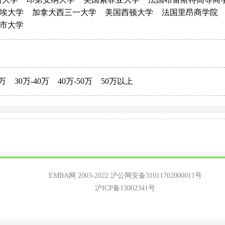
埃大学
加拿大西三一大学
美国西顿大学
法国里昂商学院
市大学
0万
30万-40万
40万-50万
50万以上
EMBA网 2003-2022
沪公网安备31011702000011号
沪ICP备13002341号