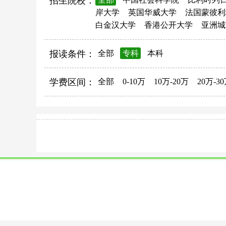
招生院校：
岸大学
英国华威大学
法国蒙彼利
白金汉大学
香港公开大学
亚洲城
报读条件：
全部
专科
本科
学费区间：
全部
0-10万
10万-20万
20万-3