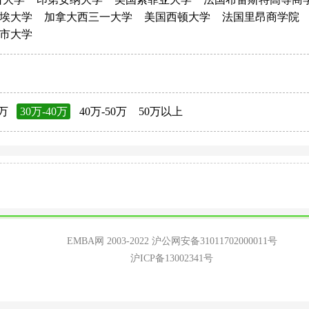
埃大学
加拿大西三一大学
美国西顿大学
法国里昂商学院
市大学
0万
30万-40万
40万-50万
50万以上
EMBA网 2003-2022
沪公网安备31011702000011号
沪ICP备13002341号