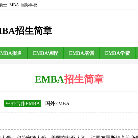
硕士
MBA
国际学校
MBA招生简章
EMBA报名
EMBA课程
EMBA培训
EMBA学费
EMBA
招生简章
班
中外合作EMBA
国外EMBA
日大学
印第安纳大学
美国索菲亚大学
法国布雷斯特高等商