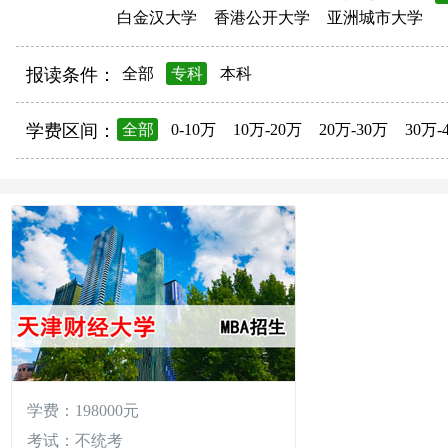
白金汉大学
香港公开大学
亚洲城市大学
报读条件：
全部
专科
本科
学费区间：
全部
0-10万
10万-20万
20万-30万
30万-
学费：198000元
考试：不统考