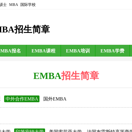
硕士
MBA
国际学校
MBA招生简章
EMBA报名
EMBA课程
EMBA培训
EMBA学费
EMBA
招生简章
班
中外合作EMBA
国外EMBA
日大学
印第安纳大学
美国索菲亚大学
法国布雷斯特高等商