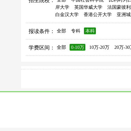
招生院校：
岸大学
英国华威大学
法国蒙彼利
白金汉大学
香港公开大学
亚洲城
报读条件：
全部
专科
本科
学费区间：
全部
0-10万
10万-20万
20万-3