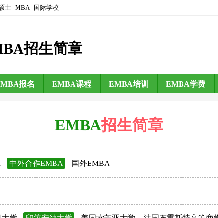
硕士
MBA
国际学校
MBA招生简章
EMBA报名
EMBA课程
EMBA培训
EMBA学费
EMBA
招生简章
班
中外合作EMBA
国外EMBA
日大学
印第安纳大学
美国索菲亚大学
法国布雷斯特高等商