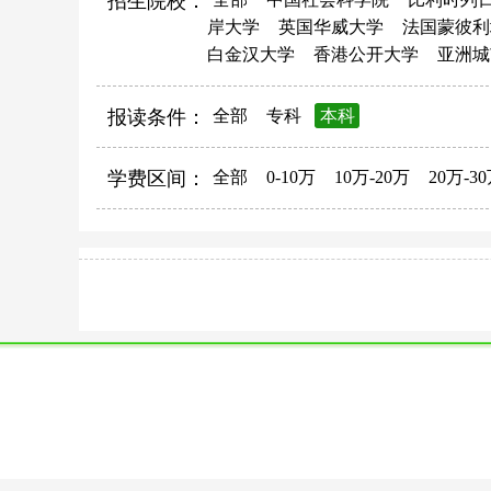
招生院校：
岸大学
英国华威大学
法国蒙彼利
白金汉大学
香港公开大学
亚洲城
报读条件：
全部
专科
本科
学费区间：
全部
0-10万
10万-20万
20万-3