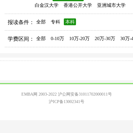
白金汉大学
香港公开大学
亚洲城市大学
报读条件：
全部
专科
本科
学费区间：
全部
0-10万
10万-20万
20万-30万
30万-
EMBA网 2003-2022
沪公网安备31011702000011号
沪ICP备13002341号