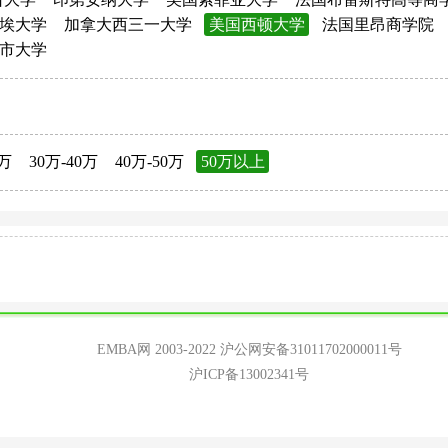
埃大学
加拿大西三一大学
美国西顿大学
法国里昂商学院
市大学
0万
30万-40万
40万-50万
50万以上
EMBA网 2003-2022
沪公网安备31011702000011号
沪ICP备13002341号