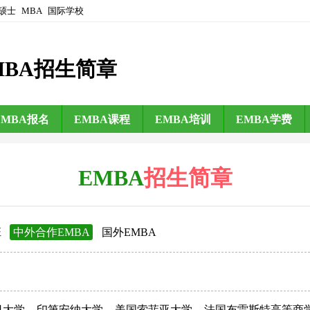
硕士
MBA
国际学校
MBA招生简章
EMBA报名
EMBA课程
EMBA培训
EMBA学费
EMBA
招生简章
班
中外合作EMBA
国外EMBA
日大学
印第安纳大学
美国索菲亚大学
法国布雷斯特高等商