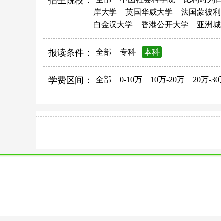
招生院校：
岸大学
英国华威大学
法国蒙彼利
白金汉大学
香港公开大学
亚洲城
报读条件：
全部
专科
本科
学费区间：
全部
0-10万
10万-20万
20万-3