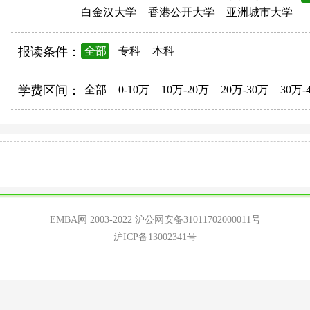
白金汉大学
香港公开大学
亚洲城市大学
报读条件：
全部
专科
本科
学费区间：
全部
0-10万
10万-20万
20万-30万
30万-
EMBA网 2003-2022
沪公网安备31011702000011号
沪ICP备13002341号