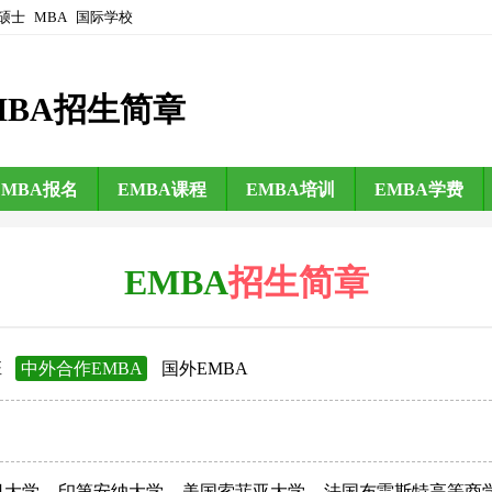
硕士
MBA
国际学校
MBA招生简章
EMBA报名
EMBA课程
EMBA培训
EMBA学费
EMBA
招生简章
班
中外合作EMBA
国外EMBA
日大学
印第安纳大学
美国索菲亚大学
法国布雷斯特高等商