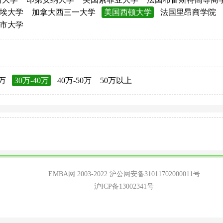
埃大学
加拿大西三一大学
美国西顿大学
法国里昂商学院
市大学
0万
30万-40万
40万-50万
50万以上
EMBA网 2003-2022
沪公网安备31011702000011号
沪ICP备13002341号