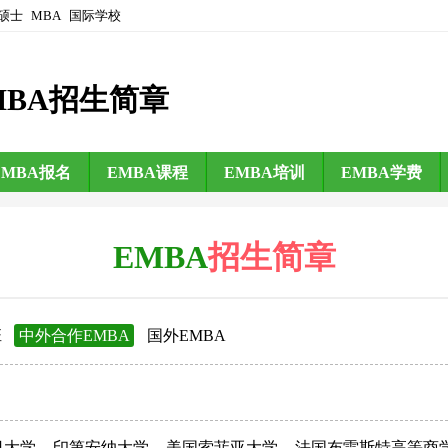
硕士
MBA
国际学校
MBA招生简章
EMBA报名
EMBA课程
EMBA培训
EMBA学费
EMBA
招生简章
班
中外合作EMBA
国外EMBA
日大学
印第安纳大学
美国索菲亚大学
法国布雷斯特高等商