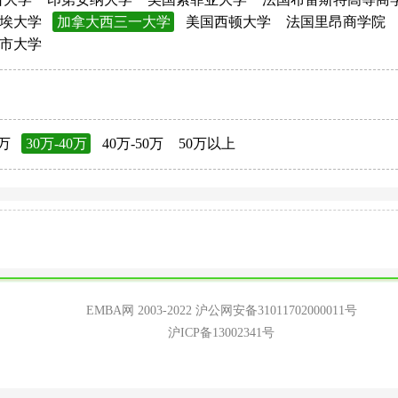
埃大学
加拿大西三一大学
美国西顿大学
法国里昂商学院
市大学
0万
30万-40万
40万-50万
50万以上
EMBA网 2003-2022
沪公网安备31011702000011号
沪ICP备13002341号