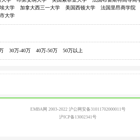
埃大学
加拿大西三一大学
美国西顿大学
法国里昂商学院
市大学
0万
30万-40万
40万-50万
50万以上
EMBA网 2003-2022
沪公网安备31011702000011号
沪ICP备13002341号