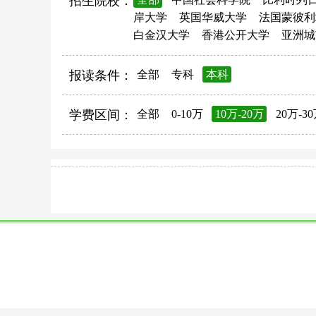
招生院校：
岸大学
英国华威大学
法国蒙彼利
白金汉大学
香港公开大学
亚洲城
报读条件：
全部
专科
本科
学费区间：
全部
0-10万
10万-20万
20万-3