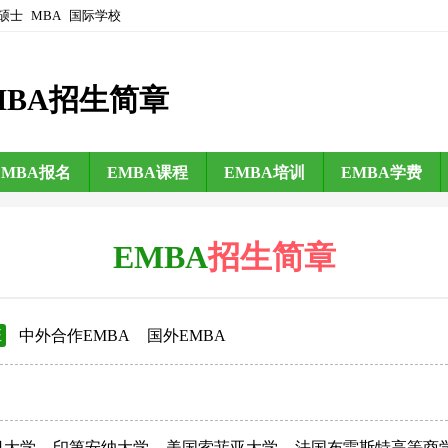
硕士
MBA
国际学校
MBA招生简章
EMBA报名
EMBA课程
EMBA培训
EMBA学费
EMBA
招生简章
班
中外合作EMBA
国外EMBA
日大学
印第安纳大学
美国索菲亚大学
法国布雷斯特高等商