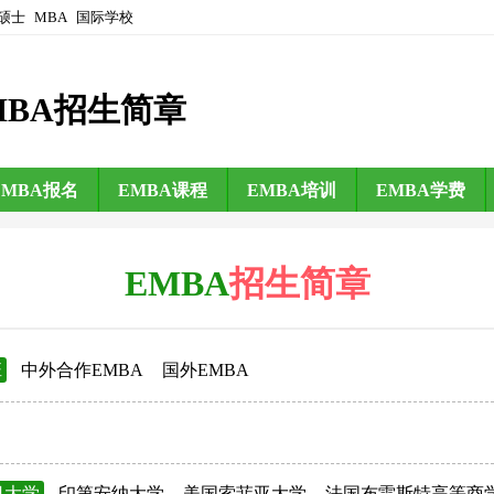
硕士
MBA
国际学校
MBA招生简章
EMBA报名
EMBA课程
EMBA培训
EMBA学费
EMBA
招生简章
班
中外合作EMBA
国外EMBA
日大学
印第安纳大学
美国索菲亚大学
法国布雷斯特高等商