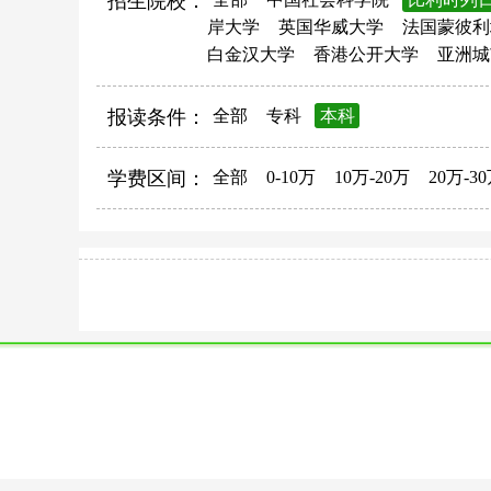
招生院校：
岸大学
英国华威大学
法国蒙彼利
白金汉大学
香港公开大学
亚洲城
报读条件：
全部
专科
本科
学费区间：
全部
0-10万
10万-20万
20万-3