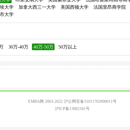
埃大学
加拿大西三一大学
美国西顿大学
法国里昂商学院
市大学
0万
30万-40万
40万-50万
50万以上
EMBA网 2003-2022
沪公网安备31011702000011号
沪ICP备13002341号