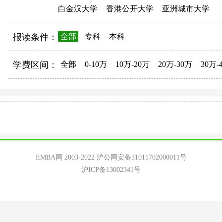
白金汉大学
香港公开大学
亚洲城市大学
报读条件：
全部
专科
本科
学费区间：
全部
0-10万
10万-20万
20万-30万
30万-
EMBA网 2003-2022
沪公网安备31011702000011号
沪ICP备13002341号