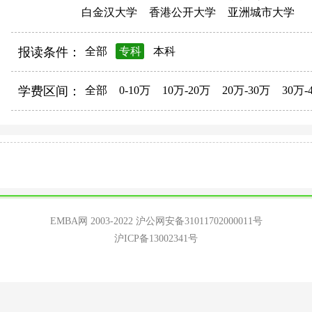
白金汉大学
香港公开大学
亚洲城市大学
报读条件：
全部
专科
本科
学费区间：
全部
0-10万
10万-20万
20万-30万
30万-
EMBA网 2003-2022
沪公网安备31011702000011号
沪ICP备13002341号