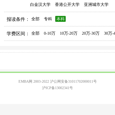
白金汉大学
香港公开大学
亚洲城市大学
报读条件：
全部
专科
本科
学费区间：
全部
0-10万
10万-20万
20万-30万
30万-
EMBA网 2003-2022
沪公网安备31011702000011号
沪ICP备13002341号