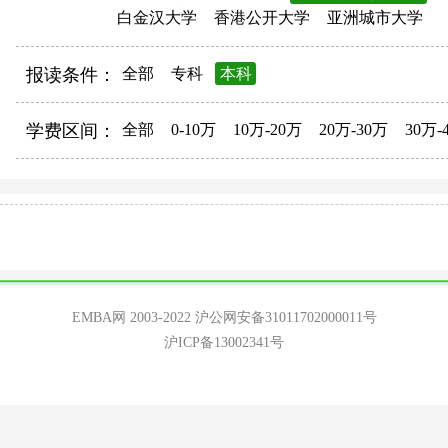
白金汉大学
香港公开大学
亚洲城市大学
报读条件：
全部
专科
本科
学费区间：
全部
0-10万
10万-20万
20万-30万
30万-
EMBA网 2003-2022
沪公网安备31011702000011号
沪ICP备13002341号