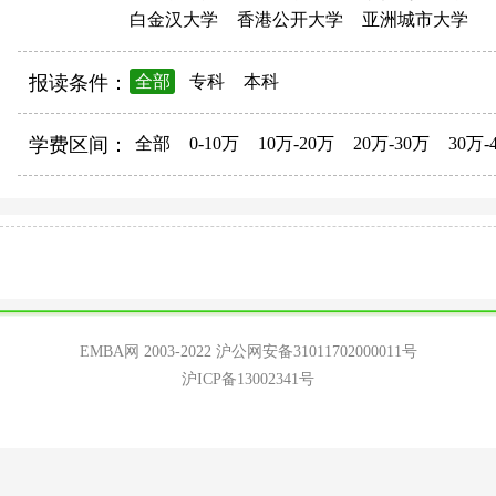
白金汉大学
香港公开大学
亚洲城市大学
报读条件：
全部
专科
本科
学费区间：
全部
0-10万
10万-20万
20万-30万
30万-
EMBA网 2003-2022
沪公网安备31011702000011号
沪ICP备13002341号