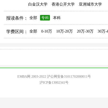
白金汉大学
香港公开大学
亚洲城市大学
报读条件：
全部
专科
本科
学费区间：
全部
0-10万
10万-20万
20万-30万
30万-
EMBA网 2003-2022
沪公网安备31011702000011号
沪ICP备13002341号