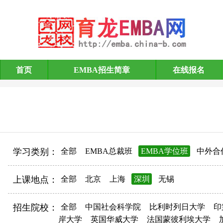
首页
EMBA招生简章
在线报名
EMBA招生简章
学习类别：
全部
EMBA总裁班
EMBA学位班
中外合
上课地点：
全部
北京
上海
深圳
无锡
招生院校：
全部
中国社会科学院
比利时列日大学
印
岸大学
英国华威大学
法国蒙彼利埃大学