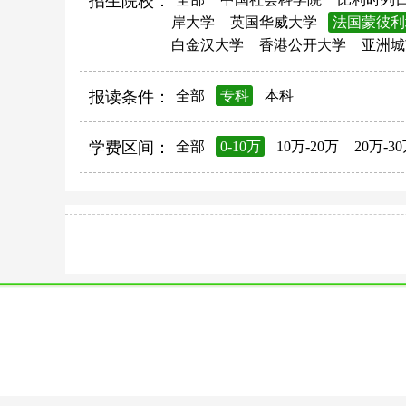
招生院校：
岸大学
英国华威大学
法国蒙彼利
白金汉大学
香港公开大学
亚洲城
报读条件：
全部
专科
本科
学费区间：
全部
0-10万
10万-20万
20万-3