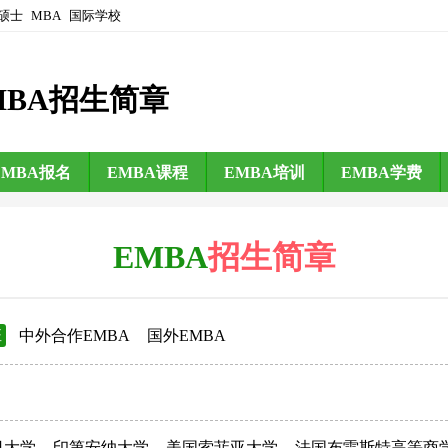
硕士
MBA
国际学校
MBA招生简章
EMBA报名
EMBA课程
EMBA培训
EMBA学费
EMBA
招生简章
班
中外合作EMBA
国外EMBA
日大学
印第安纳大学
美国索菲亚大学
法国布雷斯特高等商