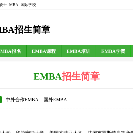
硕士
MBA
国际学校
MBA招生简章
EMBA报名
EMBA课程
EMBA培训
EMBA学费
EMBA
招生简章
班
中外合作EMBA
国外EMBA
日大学
印第安纳大学
美国索菲亚大学
法国布雷斯特高等商